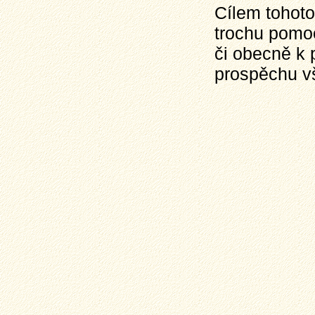
Cílem tohoto
trochu pomoc
či obecně k 
prospěchu vš