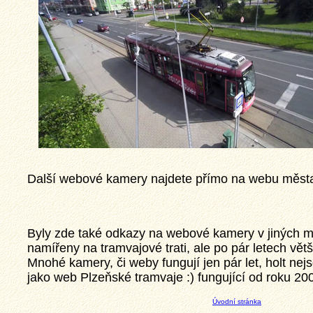
Další webové kamery najdete přímo na webu měst
Byly zde také odkazy na webové kamery v jiných m
namířeny na tramvajové trati, ale po pár letech vět
Mnohé kamery, či weby fungují jen pár let, holt nejs
jako web Plzeňské tramvaje :) fungující od roku 20
Úvodní stránka