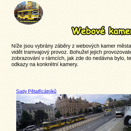
Níže jsou vybrány záběry z webových kamer města 
vidět tramvajový provoz. Bohužel jejich provozovate
zobrazování v rámcích, jak zde do nedávna bylo, ted
odkazy na konkrétní kamery.
Sady Pětatřicátníků