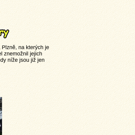
Plzně, na kterých je
l znemožnil jejich
y níže jsou již jen