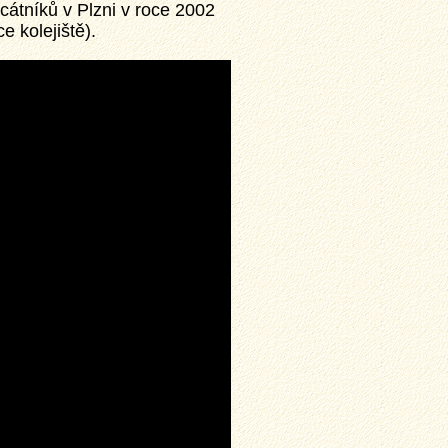
cátníků v Plzni v roce 2002
 kolejiště).