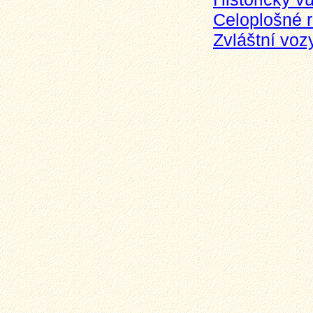
Celoplošné 
Zvláštní voz