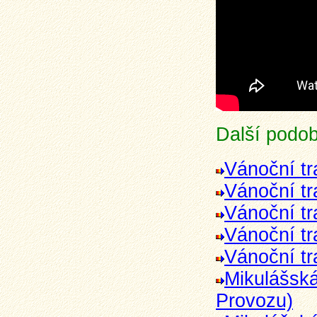
Další podob
Vánoční t
Vánoční tr
Vánoční t
Vánoční t
Vánoční t
Mikulášská
Provozu)