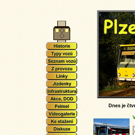
Dnes je
čtv
V