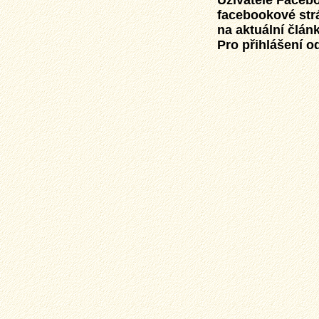
Uživatelé Faceb
facebookové str
na aktuální člán
Pro přihlášení od