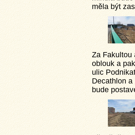
měla být zas
Za Fakultou 
oblouk a pak
ulic Podnika
Decathlon a
bude postave