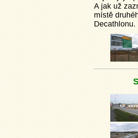
A jak už zaz
místě druhéh
Decathlonu.
S